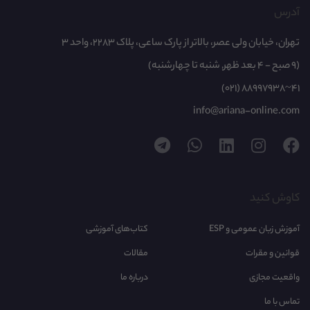
آدرس
تهران، خیابان ولی عصر، بالاتر از پارک ساعی، پلاک 2283، واحد 3
(9 صبح - 4 بعد ظهر, شنبه تا چهارشنبه)
(021) 88997938~41
info@ariana-online.com
کاوش کنید
آموزش زبان عمومی و ESP
کتاب‌های آموزشی
قوانین و مقرات
مقالات
واقعیت مجازی
درباره ما
تماس با ما