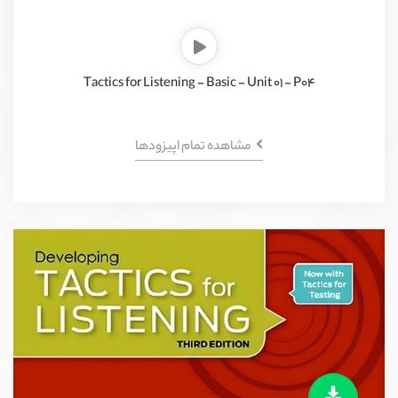
Tactics for Listening - Basic - Unit 01 - P04
مشاهده تمام اپیزود‌ها