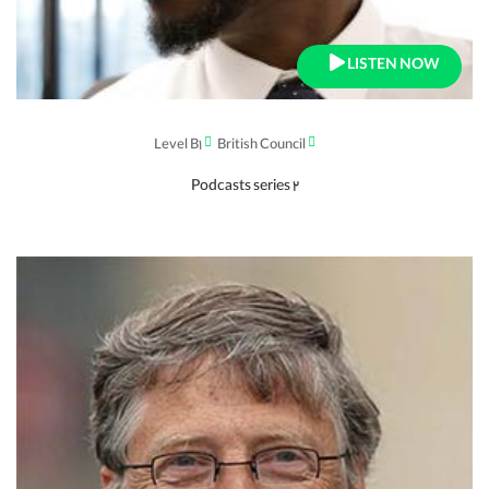
LISTEN NOW
Level B1
British Council
Podcasts series 2