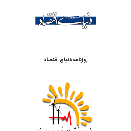
روزنامه دنیای اقتصاد