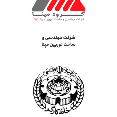
شرکت مهندسی و
ساخت توربین مپنا