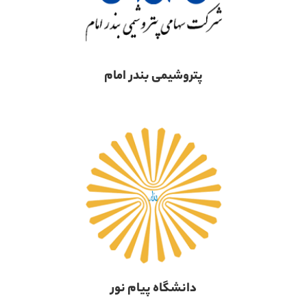
پتروشیمی بندر امام
دانشگاه پیام نور