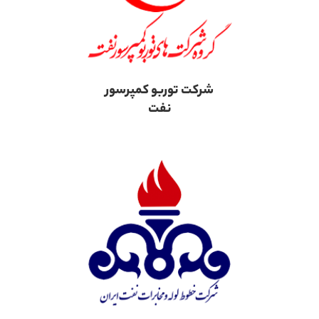
شرکت توربو کمپرسور
نفت