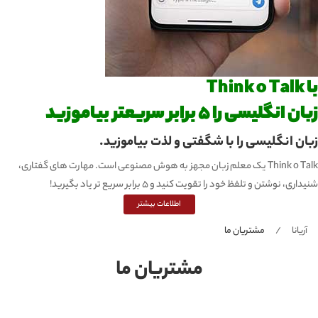
Thi
 انگلیسی را 5 برابر سریعتر بیاموزید
ان انگلیسی را با شگفتی و لذت بیاموزید.
Think o Talk یک معلم زبان مجهز به هوش مصنوعی است. مهارت های گفتاری،
ری، نوشتن و تلفظ خود را تقویت کنید و 5 برابر سریع تر یاد بگیرید!
اطلاعات بیشتر
آریانا
مشتریان ما
مشتریان ما