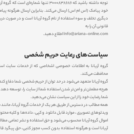
توجه داشته باشید که 3000838686 تنها شماره‌ا
خود پیامک (اس ام اس) ارسال می‌کند. بنابراین ارسال هرگونه پیامک
دیگری تخلف و سوء استفاده از نام گروه آریانا است و در صورت در
قانونی آن را به
Info@ariana-online.com اطلاع دهید.
سیاست‏‌های رعایت حریم شخصی
گروه آریانا به اطلاعات خصوصی اشخاصى که از خدمات سایت استفاد
محافظت می‏‌کند.
گروه آریانا متعهد می‏‌شود در حد توان از حریم شخصی شما دفاع کند و 
هرچه مطمئن‏‌تر و امن‏‌تر شدن استفاده شما از سایت را، توسعه دهد. در
شما رضایت خود را از این سیاست نشان می‏‌دهید.
همه مطالب در دسترس از طریق هر یک از خدمات گروه آریانا، مانند مت
ویدئوهای تصویری، موارد قابل دانلود و کپی، داده‌ها و کلیه محتوای
اموال گروه آریانا محسوب می‏‌شود و حق استفاده و نشر تمامی مطا
آریانا است و هرگونه استفاده بدون کسب مجوز کتبی، حق پیگرد قانونی