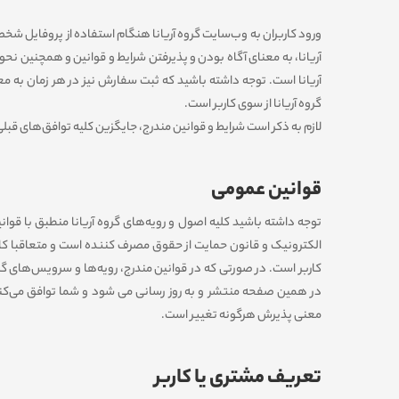
ورود کاربران به وب‏‌سایت گروه آریانا هنگام استفاده از پروفایل ش
آریانا، به معنای آگاه بودن و پذیرفتن شرایط و قوانین و همچنین نح
آریانا است. توجه داشته باشید که ثبت سفارش نیز در هر زمان به مع
گروه آریانا از سوی کاربر است.
لازم به ذکر است شرایط و قوانین مندرج، جایگزین کلیه توافق‏‌های قب
قوانین عمومی
توجه داشته باشید کلیه اصول و رویه‏‌های گروه آریانا منطبق با قوا
الکترونیک و قانون حمایت از حقوق مصرف کننده است و متعاقبا کارب
کاربر است. در صورتی که در قوانین مندرج، رویه‏‌ها و سرویس‏‌های گرو
در همین صفحه منتشر و به روز رسانی می شود و شما توافق می‏‌کن
معنی پذیرش هرگونه تغییر است.
تعریف مشتری یا کاربر