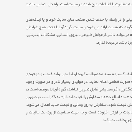
ونه مغایرت با اطلاعات درج شده در سایت است، راه حل، تماس با تیم
یتی را در رابطه با حذف شدن صفحه‏‌های سایت خود و یا لینک‏‌های
‏گونه که هست ارائه می‏‌شود و سایت گروه آریانا تحت هیچ شرایطی
ه می‌تواند ناشى از عوامل طبیعى، نیروى انسانی، مشکلات اینترنتى،
ره باشد بر عهده ندارد.
به طیف گسترده سبد محصولات، گروه آریانا نمی‌تواند قیمت و موجودی
ه صورت قطعی اعلام نماید. در مواردی بسیار نادر و در صورت وجود
مت‌‏گذاری، اگر سفارشی قابل تحویل نباشد، گروه آریانا موظف است در
دهنده اطلاع دهد و سفارش را لغو نماید. لازم به ذکر است در صورتی
قیمت شود، سفارش به روز رسانی و قیمت جدید اعمال می‏‌شود.
یات بر ارزش افزوده است و به جهت معافیت از پرداخت مالیات و
 پرداخت نمی‏‌کند.