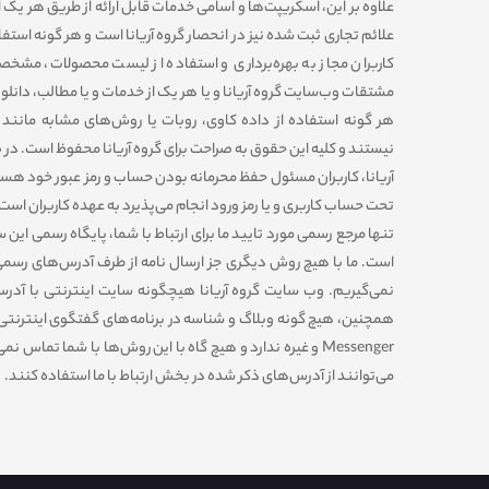
علاوه بر این، اسکریپت‌ها و اسامی خدمات قابل ارائه از طریق هر یک 
علائم تجاری ثبت شده نیز در انحصار گروه آریانا است و هر گونه استف
کاربران مجاز به بهره‌‏برداری و استفاده از لیست محصولات، مشخ
مشتقات وب‏‌سایت گروه آریانا و یا هر یک از خدمات و یا مطالب، دانلو
هر گونه استفاده از داده کاوی، روبات یا روش‌‏های مشابه مانند ج
نیستند و کلیه این حقوق به صراحت برای گروه آریانا محفوظ است. در 
آریانا، کاربران مسئول حفظ محرمانه بودن حساب و رمز عبور خود هس
تحت حساب کاربری و یا رمز ورود انجام می‏‌پذیرد به عهده کاربران است
است. ما با هیچ روش دیگری جز ارسال نامه از طرف آدرس‏‌های رسم
Messenger و غیره ندارد و هیچ ‏گاه با این روش‏‌ها با شما تماس 
می‏‌توانند از آدرس‌‏های ذکر شده در بخش ارتباط با ما استفاده کنند.