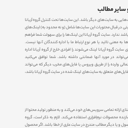
 سایر مطالب
‌هایی به سایت‌های دیگر باشد. این سایت‏‌ها تحت کنترل گروه آریانا
تی در قبال محتویات این سایت‏‌ها شامل (و نه محدود به) لینک‏‌های
د ندارد. سایت گروه آریانا این لینک‏‌ها را برای سهولت شما فراهم
 به معنی تائید یا هر نوع ارتباط ما با اداره کنندگان آنها نیست.
سایت گروه آریانا لینک می‏‌شوند را افرادی خارج از گروه آریانا اداره
می‌‏تواند در مورد آنها ضمانتى داشته باشد. شما توافق می‏‌کنید
ی وارده را از طرﻳﻖ وﻳﺮوس یا فایل‏‌های مخرب دیگر که می‌تواند
 فایل‏‌های متعلق به سایت‏‌های لینک شده در سایت گروه آریانا باشد،
تای ارائه تمامی سرویس‌‏های خود می‏‌کند و به منظور تولید محتوا از
زنده محصولات نرم‌افزاری استفاده می‏‌کند. لازم به ذکر است، گروه
ول و یا دیگر مطالب مندرج در سایت عاری از خطا باشد. اگر محصول