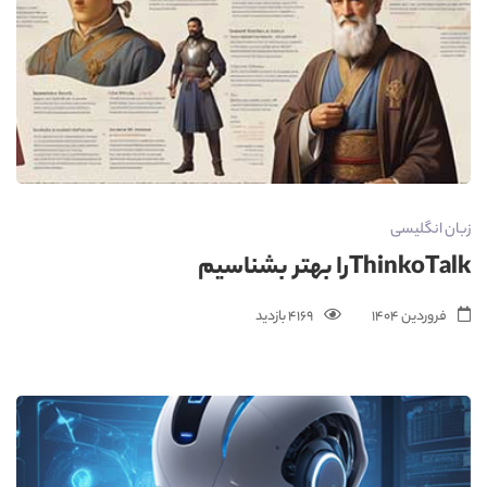
زبان انگلیسی
ThinkoTalkرا بهتر بشناسیم
فروردین 1404
4169 بازدید