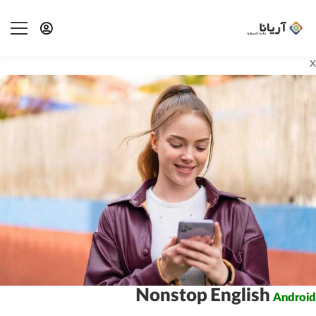
X
Nonstop English
Android