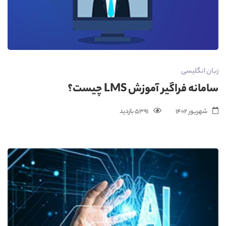
زبان انگلیسی
سامانه فراگیر آموزش LMS چیست؟
شهریور 1402
5391 بازدید