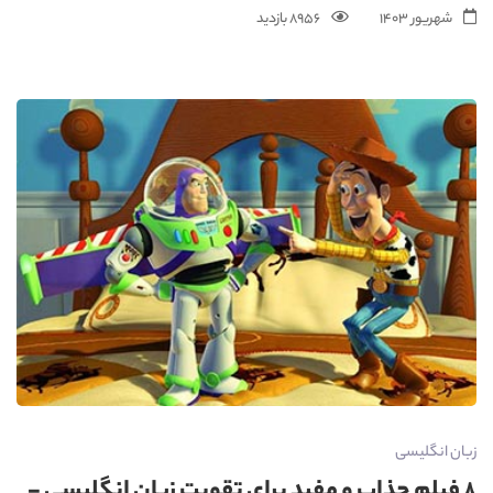
شهریور 1403
8956 بازدید
زبان انگلیسی
8 فیلم جذاب و مفید برای تقویت زبان انگلیسی -