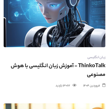
زبان انگلیسی
ThinkoTalk - آموزش زبان انگلیسی با هوش
مصنوعی
فروردین 1404
13062 بازدید