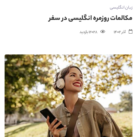
زبان انگلیسی
مکالمات روزمره انگلیسی در سفر
آذر 1402
12028 بازدید