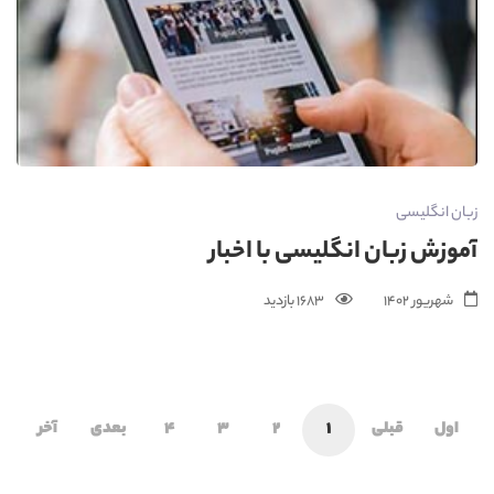
زبان انگلیسی
آموزش زبان انگلیسی با اخبار
شهریور 1402
1683 بازدید
اول
قبلی
1
2
3
4
بعدی
آخر