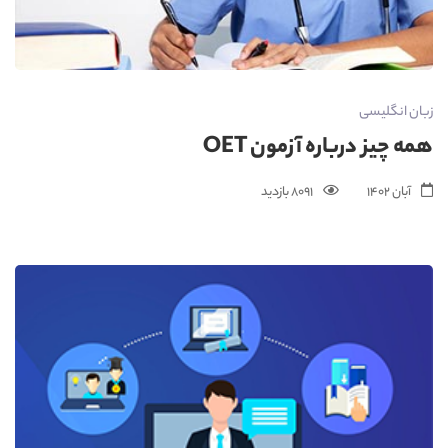
زبان انگلیسی
همه چیز درباره آزمون OET
آبان 1402
8091 بازدید